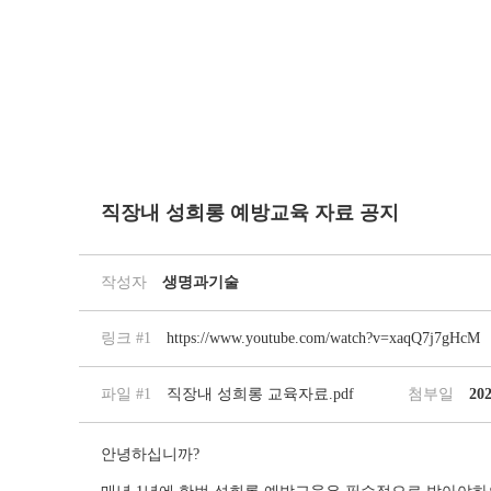
직장내 성희롱 예방교육 자료 공지
작성자
생명과기술
링크 #1
https://www.youtube.com/watch?v=xaqQ7j7gHcM
파일 #1
직장내 성희롱 교육자료.pdf
첨부일
202
안녕하십니까?